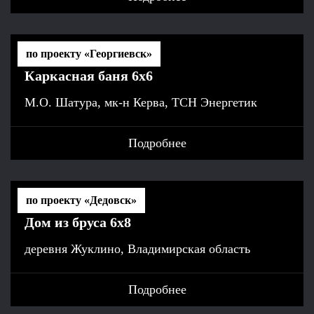
по проекту «Георгиевск»
Каркасная баня 6x6
М.О. Шатура, мк-н Керва, ТСН Энергетик
Подробнее
по проекту «Дедовск»
Дом из бруса 6х8
деревня Жуклино, Владимирская область
Подробнее