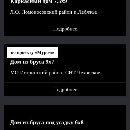
Каркасный дом 7.5x9
Л.О. Ломоносовский район п.Лебяжье
Подробнее
по проекту «Муром»
Дом из бруса 9x7
МО Истринский район, СНТ Чеховское
Подробнее
Дом из бруса под усадку 6x8