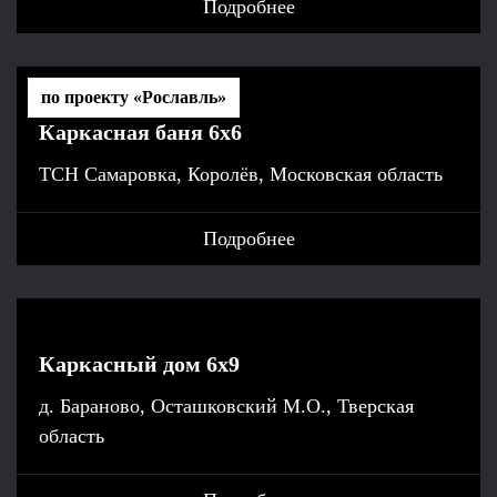
Подробнее
по проекту «Рославль»
Каркасная баня 6х6
ТСН Самаровка, Королёв, Московская область
Подробнее
Каркасный дом 6х9
д. Бараново, Осташковский М.О., Тверская
область