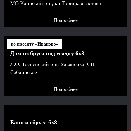
МО Клинский р-н, кп Троицкая застава
Подробнее
по проекту «Иваново»
Дом из бруса под усадку 6x8
Л.О. Тосненский р-н, Ульяновка, СНТ
Саблинское
Подробнее
Баня из бруса 6x8