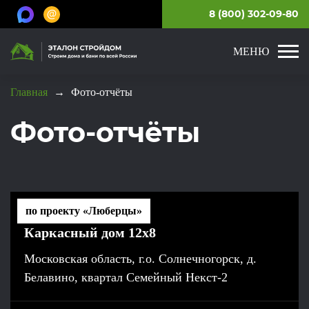
8 (800) 302-09-80
МЕНЮ
Главная
→
Фото-отчёты
Фото-отчёты
по проекту «Люберцы»
Каркасный дом 12x8
Московская область, г.о. Солнечногорск, д.
Белавино, квартал Семейный Некст-2