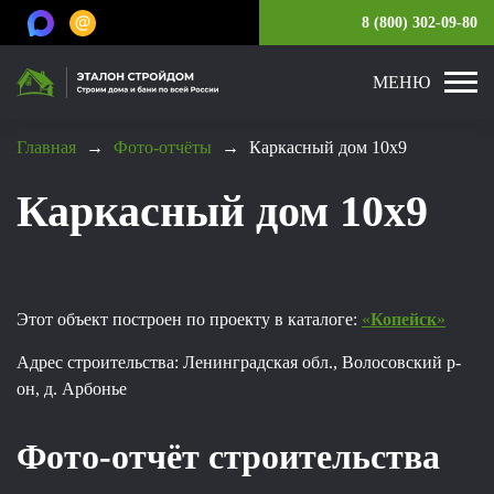
8 (800) 302-09-80
МЕНЮ
Главная
→
Фото-отчёты
→
Каркасный дом 10х9
Каркасный дом 10х9
Этот объект построен по проекту в каталоге:
«
Копейск
»
Адрес строительства: Ленинградская обл., Волосовский р-
он, д. Арбонье
Фото-отчёт строительства