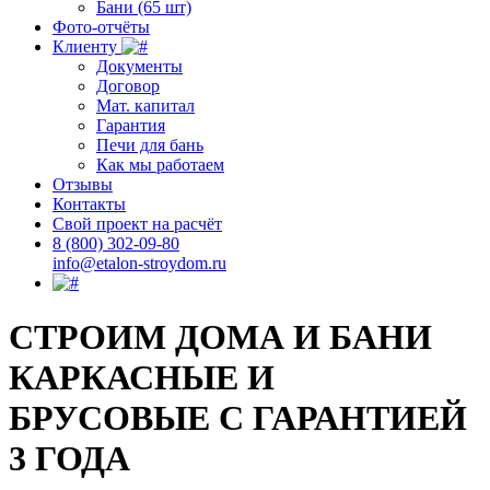
Бани (65 шт)
Фото-отчёты
Клиенту
Документы
Договор
Мат. капитал
Гарантия
Печи для бань
Как мы работаем
Отзывы
Контакты
Свой проект на расчёт
8 (800) 302-09-80
info@etalon-stroydom.ru
СТРОИМ ДОМА И БАНИ
КАРКАСНЫЕ И
БРУСОВЫЕ С ГАРАНТИЕЙ
3 ГОДА