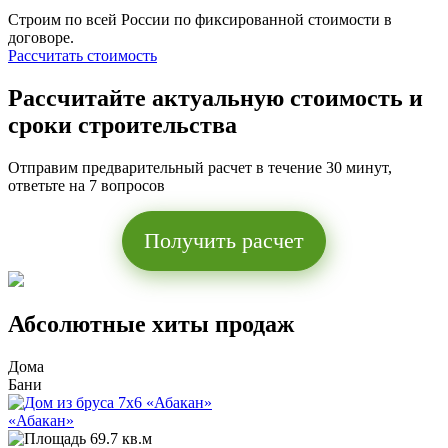
Строим по всей России по фиксированной стоимости в
договоре.
Рассчитать стоимость
Рассчитайте актуальную стоимость и
сроки строительства
Отправим предварительный расчет в течение 30 минут,
ответьте на 7 вопросов
Получить расчет
Абсолютные хиты продаж
Дома
Бани
«Абакан»
69.7 кв.м