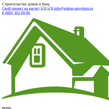
Строительство домов и бань
Свой проект на расчёт
info@etalon-stroydom.ru
8 (800) 302-09-80
меню