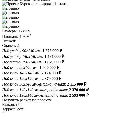
Размеры: 12x9 м
2
Площадь: 108 м
Этажей: 1
Спален: 2
Под усадку 90x140 мм:
1 272 000
₽
Под усадку 140x140 мм:
1 474 000
₽
Под усадку 190x140 мм:
1 679 000
₽
Под ключ 90x140 мм:
1 940 000
₽
Под ключ 140x140 мм:
2 174 000
₽
Под ключ 190x140 мм:
2 379 000
₽
Под ключ 90x140 мм
камерной сушки:
2 115 000
₽
Под ключ 140x140 мм
камерной сушки:
2 370 000
₽
Под ключ 190x140 мм
камерной сушки:
2 593 000
₽
Получить расчет по проекту
Балкон: нет
Терраса: есть