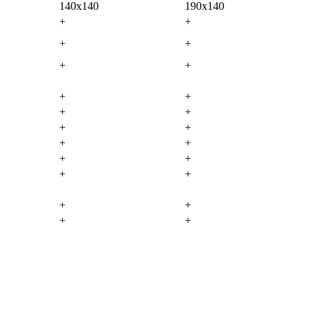
140х140
190х140
+
+
+
+
+
+
+
+
+
+
+
+
+
+
+
+
+
+
+
+
+
+