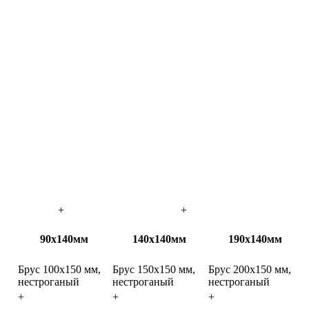
+
+
90х140мм
140х140мм
190х140мм
Брус 100х150 мм,
Брус 150х150 мм,
Брус 200х150 мм,
нестроганый
нестроганый
нестроганый
+
+
+