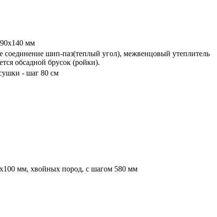
 90х140 мм
ое соединение шип-паз(теплый угол), межвенцовый утеплитель
тся обсадной брусок (ройки).
сушки - шаг 80 см
х100 мм, хвойных пород, с шагом 580 мм