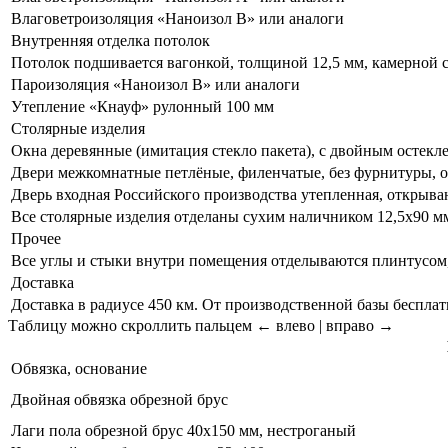
Влаговетроизоляция «Наноизол B» или аналоги
Внутренняя отделка потолок
Потолок подшивается вагонкой, толщиной 12,5 мм, камерной 
Пароизоляция «Наноизол В» или аналоги
Утепление «Кнауф» рулонный 100 мм
Столярные изделия
Окна деревянные (имитация стекло пакета), с двойным остекл
Двери межкомнатные петлёные, филенчатые, без фурнитуры, о
Дверь входная Российского производства утепленная, открыва
Все столярные изделия отделаны сухим наличником 12,5х90 м
Прочее
Все углы и стыки внутри помещения отделываются плинтусом
Доставка
Доставка в радиусе 450 км. От производственной базы бесплат
Таблицу можно скроллить пальцем
← влево | вправо →
Обвязка, основание
Двойная обвязка обрезной брус
Лаги пола обрезной брус 40х150 мм, нестроганый