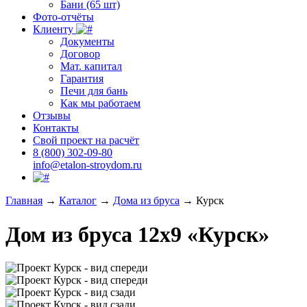
Бани (65 шт)
Фото-отчёты
Клиенту
Документы
Договор
Мат. капитал
Гарантия
Печи для бань
Как мы работаем
Отзывы
Контакты
Свой проект на расчёт
8 (800) 302-09-80
info@etalon-stroydom.ru
Главная
→
Каталог
→
Дома из бруса
→
Курск
Дом из бруса 12x9 «Курск»