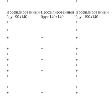
+
+
+
Профилированный
Профилированный
Профилированный
брус 90х140
брус 140х140
брус 190х140
+
+
+
+
+
+
+
+
+
+
+
+
+
+
+
+
+
+
+
+
+
+
+
+
+
+
+
+
+
+
+
+
+