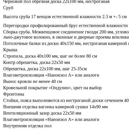
Черновой пол обрезная доска 22х100 мм, нестроганая
Сруб
Высота сруба 17 венцов естественной влажности 2.3 м +- 5 см
Перегородки профилированный брус естественной влажности
Сборка сруба. Межвенцовое соединение гвозди 200 мм, углов
льно-джутовое волокно, в оконные и дверные проемы впиливае
Потолочные балки из доски 40х150 мм, нестроганая камерной 
Крыша
Стропила, доска 40х100 мм, шаг не более 80 см
Контр обрешетка, доска 22х50 мм
Обрешетка, доска 22х100 мм, шаг 25-35см
Влаговетроизоляция «Наноизол А» или аналоги
Вынос кровли не менее 40 см
Кровельной покрытие «Ондулин», цвет на выбор
Фронтоны
Стойки, пояса выполняются из нестроганой доски сечением 40
Внешняя отделка вагонка камерной сушки 14х90 мм
Вентиляционный зазор доска 22х50 мм
Влаговетроизоляция «Наноизол А» или аналоги
Внутренняя отделка пол