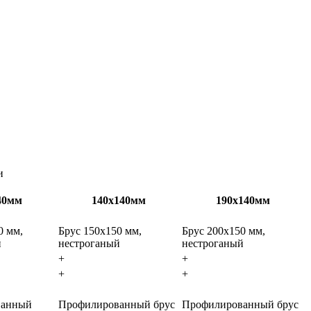
и
40мм
140х140мм
190х140мм
0 мм,
Брус 150х150 мм,
Брус 200х150 мм,
й
нестроганый
нестроганый
+
+
+
+
ванный
Профилированный брус
Профилированный брус