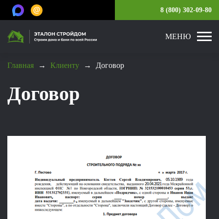
8 (800) 302-09-80
МЕНЮ
Главная
→
Клиенту
→
Договор
Договор