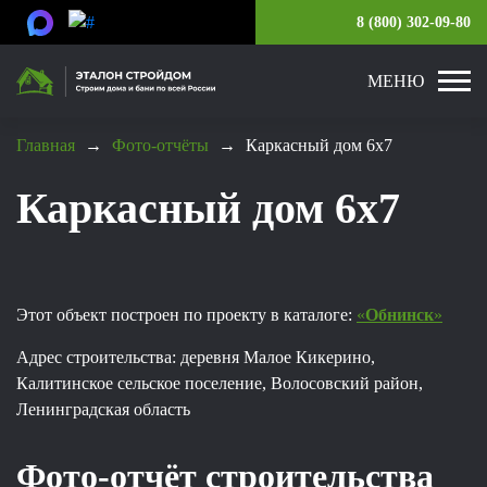
8 (800) 302-09-80
МЕНЮ
Главная
→
Фото-отчёты
→
Каркасный дом 6x7
Каркасный дом 6x7
Этот объект построен по проекту в каталоге:
«
Обнинск
»
Адрес строительства: деревня Малое Кикерино,
Калитинское сельское поселение, Волосовский район,
Ленинградская область
Фото-отчёт строительства