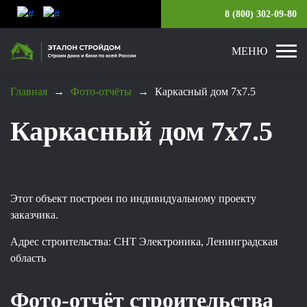
8 (800) 302-09-80
МЕНЮ
Главная
→
Фото-отчёты
→
Каркасный дом 7х7.5
Каркасный дом 7х7.5
Этот объект построен по индивидуальному проекту
заказчика.
Адрес строительства: СНТ Электроника, Ленинградская
область
Фото-отчёт строительства