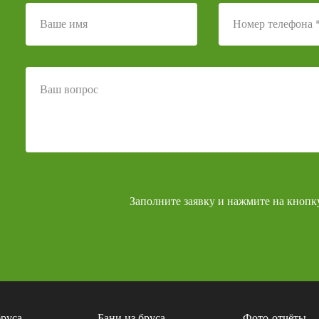
Заполните заявку и нажмите на кнопк
бруса
Бани из бруса
Фото-отчёты