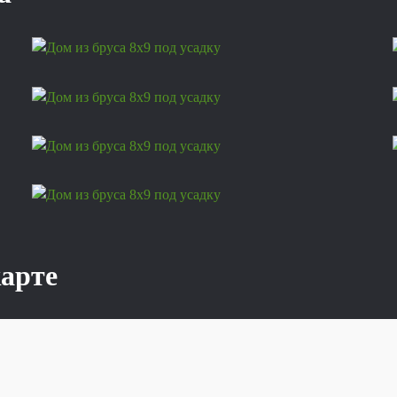
карте