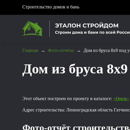
Строительство домов и бань
Главная
→
Фото-отчёты
→
Дом из бруса 8x9 под 
Дом из бруса 8x9
Этот объект построен по проекту в каталоге:
«
Омск
»
Адрес строительства: Ленинградская область Гатчинс
Фото-отчёт строительств