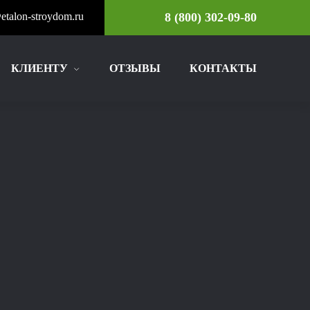
etalon-stroydom.ru
8 (800) 302-09-80
КЛИЕНТУ
ОТЗЫВЫ
КОНТАКТЫ