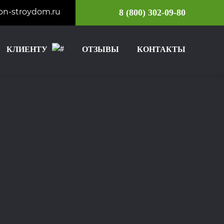
on-stroydom.ru
8 (800) 302-09-80
КЛИЕНТУ
ОТЗЫВЫ
КОНТАКТЫ