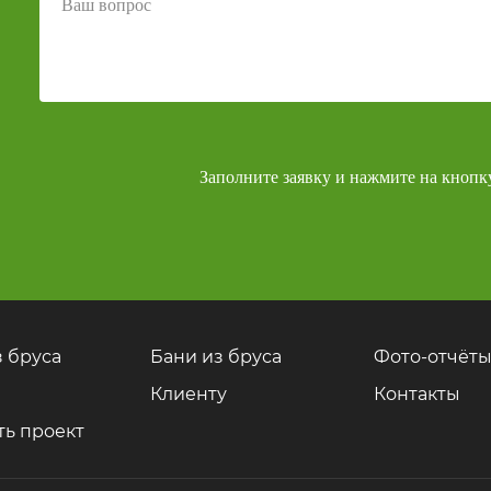
Заполните заявку и нажмите на кнопк
 бруса
Бани из бруса
Фото-отчёт
ы
Клиенту
Контакты
ть проект