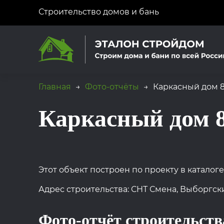
Строительство домов и бань
Главная
→
Фото-отчёты
→
Каркасный дом 8
Каркасный дом 
Этот объект построен по проекту в каталоге
Адрес строительства: СНТ Смена, Выборгск
Фото-отчёт строительств