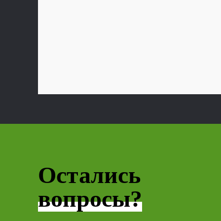
Остались
вопросы?