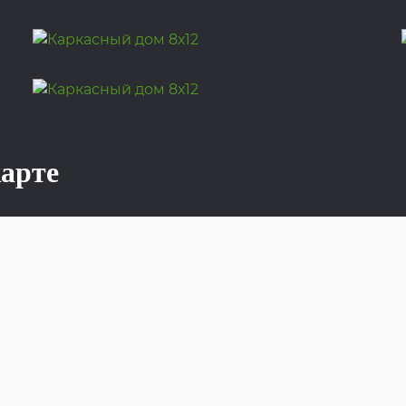
карте