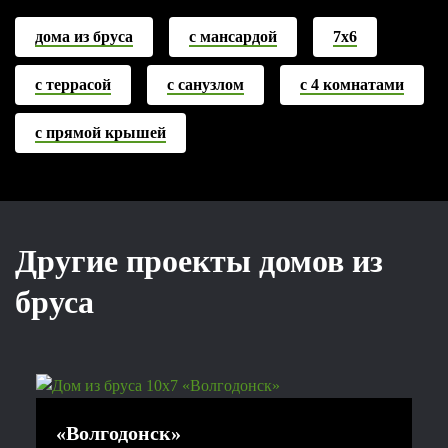
дома из бруса
с мансардой
7х6
с террасой
с санузлом
с 4 комнатами
с прямой крышей
Другие проекты домов из
бруса
«Волгодонск»