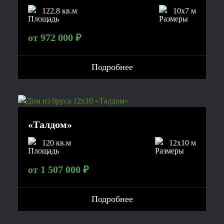
122.8 кв.м
10x7 м
от 972 000 ₽
Подробнее
«Талдом»
120 кв.м
12x10 м
от 1 507 000 ₽
Подробнее