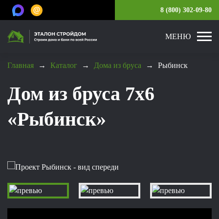
8 (800) 302-09-80
МЕНЮ
Главная
→
Каталог
→
Дома из бруса
→
Рыбинск
Дом из бруса 7x6
«Рыбинск»