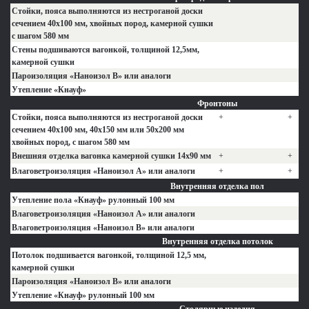
Стойки, пояса выполняются из нестроганой доски
сечением 40х100 мм, хвойных пород, камерной сушки
с шагом 580 мм
Стены подшиваются вагонкой, толщиной 12,5мм,
камерной сушки
Пароизоляция «Наноизол В» или аналоги
Утепление «Кнауф»
Фронтоны
Стойки, пояса выполняются из нестроганой доски
+
+
сечением 40х100 мм, 40х150 мм или 50х200 мм
хвойных пород, с шагом 580 мм
Внешняя отделка вагонка камерной сушки 14х90 мм
+
+
Влаговетроизоляция «Наноизол А» или аналоги
+
+
Внутренняя отделка пол
Утепление пола «Кнауф» рулонный 100 мм
Влаговетроизоляция «Наноизол А» или аналоги
Влаговетроизоляция «Наноизол B» или аналоги
Внутренняя отделка потолок
Потолок подшивается вагонкой, толщиной 12,5 мм,
камерной сушки
Пароизоляция «Наноизол В» или аналоги
Утепление «Кнауф» рулонный 100 мм