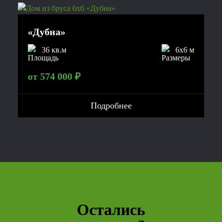
«Дубна»
36 кв.м
6x6 м
от 574 000 ₽
Подробнее
Остались