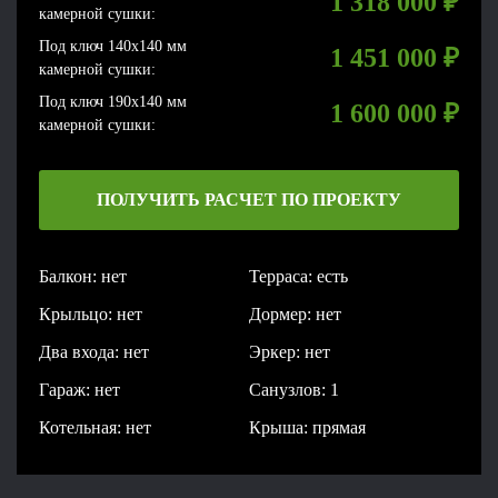
1 318 000
₽
камерной сушки:
Под ключ 140x140 мм
1 451 000
₽
камерной сушки:
Под ключ 190x140 мм
1 600 000
₽
камерной сушки:
ПОЛУЧИТЬ РАСЧЕТ ПО ПРОЕКТУ
Балкон: нет
Терраса: есть
Крыльцо: нет
Дормер: нет
Два входа: нет
Эркер: нет
Гараж: нет
Санузлов: 1
Котельная: нет
Крыша: прямая