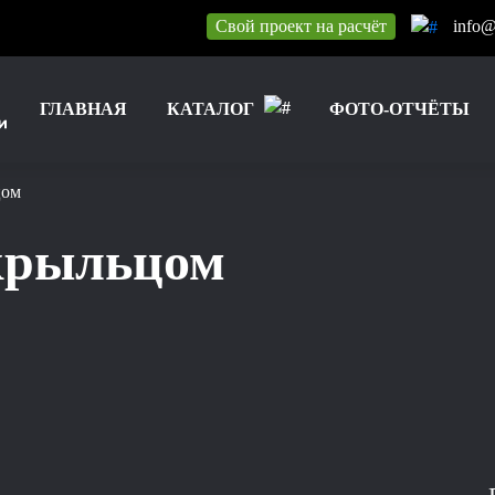
Свой проект на расчёт
info@
ГЛАВНАЯ
КАТАЛОГ
ФОТО-ОТЧЁТЫ
цом
 крыльцом