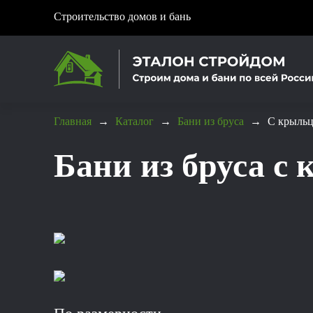
Строительство домов и бань
Главная
→
Каталог
→
Бани из бруса
→
С крыль
Бани из бруса с