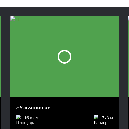
«Ульяновск»
16 кв.м
7x3 м