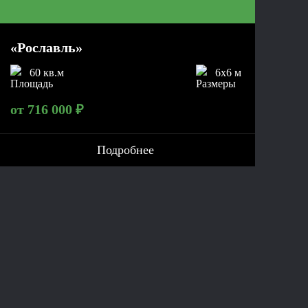
«Рославль»
60 кв.м
6x6 м
от 716 000 ₽
Подробнее