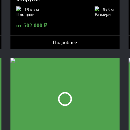
18 кв.м
6x3 м
от 502 000 ₽
Подробнее