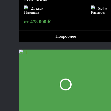
21 кв.м
6x4 м
от 478 000 ₽
Подробнее