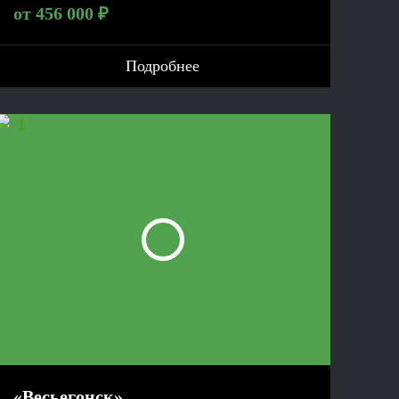
от 456 000 ₽
Подробнее
«Весьегонск»