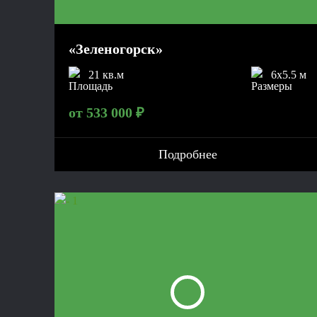
«Зеленогорск»
21 кв.м
6x5.5 м
от 533 000 ₽
Подробнее