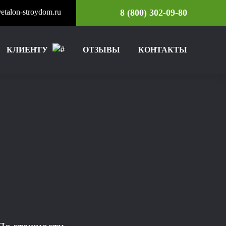
etalon-stroydom.ru
8 (800) 302-09-80
КЛИЕНТУ
ОТЗЫВЫ
КОНТАКТЫ