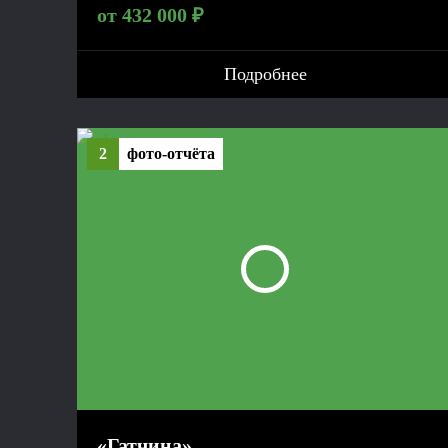
от 432 000 ₽
Подробнее
2
фото-отчёта
«Гатчина»