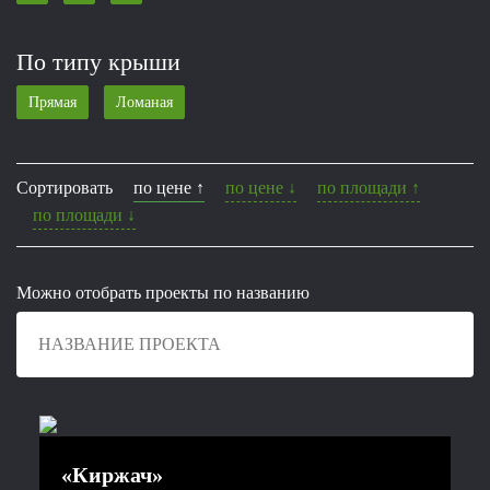
По типу крыши
Прямая
Ломаная
Сортировать
по цене ↑
по цене ↓
по площади ↑
по площади ↓
Можно отобрать проекты по названию
«Киржач»