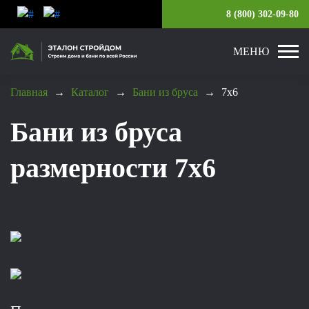
8 (800) 302-09-80
МЕНЮ
Главная
→
Каталог
→
Бани из бруса
→
7x6
Бани из бруса
размерности 7х6