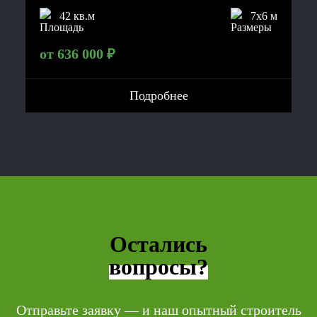
42 кв.м
7x6 м
от 636 000 ₽
Подробнее
Остались
вопросы?
Отправьте заявку — и наш опытный строитель